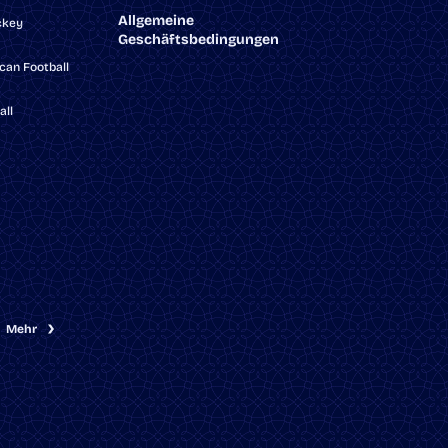
Allgemeine
ckey
Geschäftsbedingungen
can Football
all
Mehr