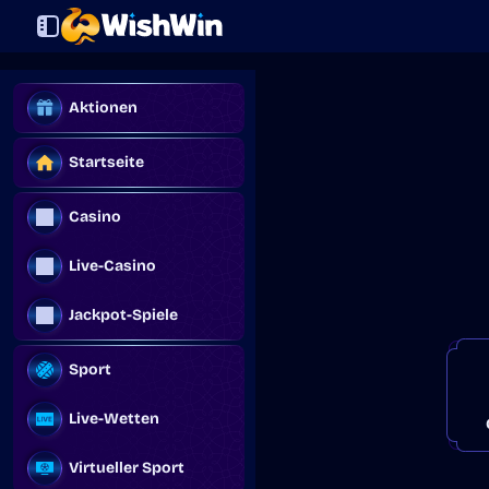
Aktionen
Startseite
Casino
Live-Casino
Jackpot-Spiele
Sport
Live-Wetten
Virtueller Sport