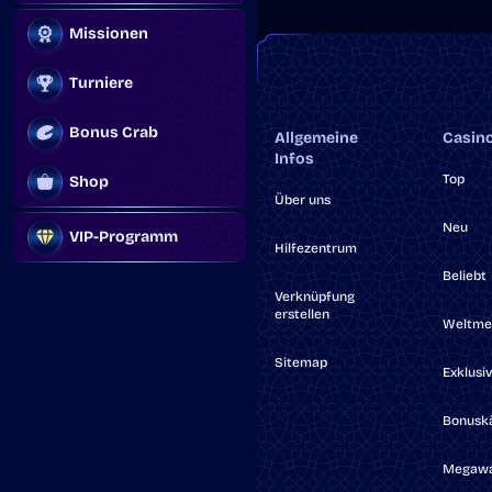
Missionen
Turniere
Bonus Crab
Allgemeine
Casin
Infos
Top
Shop
Über uns
Neu
VIP-Programm
Hilfezentrum
Beliebt
Verknüpfung
erstellen
Weltmei
Sitemap
Exklusi
Bonusk
Megaw