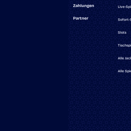
Zahlungen
Live-Spi
Partner
Sofort-
Slots
Tischsp
Alle Ja
Alle Spi