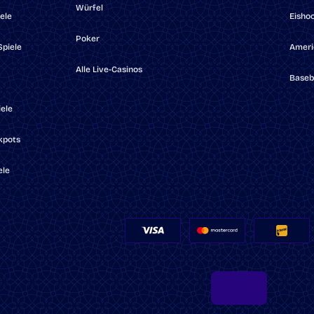
Würfel
ele
Eisho
Poker
Spiele
Ameri
Alle Live-Casinos
Baseb
iele
ckpots
ele