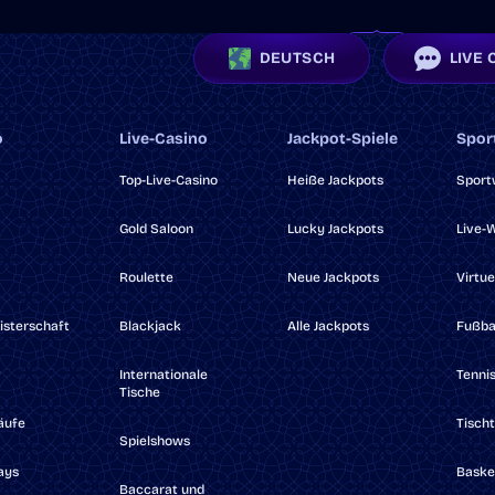
DEUTSCH
LIVE 
o
Live-Casino
Jackpot-Spiele
Spor
Top-Live-Casino
Heiße Jackpots
Sport
Gold Saloon
Lucky Jackpots
Live-
Roulette
Neue Jackpots
Virtue
sterschaft
Blackjack
Alle Jackpots
Fußba
v
Internationale
Tenni
Tische
äufe
Tisch
Spielshows
ays
Baske
Baccarat und