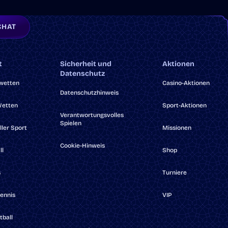
CHAT
t
Sicherheit und
Aktionen
Datenschutz
wetten
Casino-Aktionen
Datenschutzhinweis
Wetten
Sport-Aktionen
Verantwortungsvolles
Spielen
ller Sport
Missionen
Cookie-Hinweis
ll
Shop
s
Turniere
tennis
VIP
tball