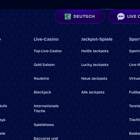
DEUTSCH
LIVE 
o
Live-Casino
Jackpot-Spiele
Spor
Top-Live-Casino
Heiße Jackpots
Sport
Gold Saloon
Lucky Jackpots
Live-
Roulette
Neue Jackpots
Virtue
v
Blackjack
Alle Jackpots
Fußba
äufe
Internationale
Tenni
Tische
ays
Tisch
Spielshows
ele
Baske
Baccarat und