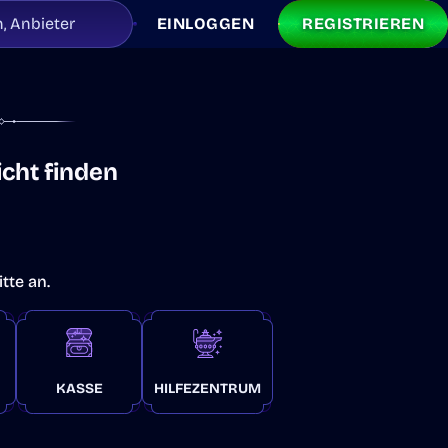
n, Anbieter
EINLOGGEN
REGISTRIEREN
icht finden
tte an.
KASSE
HILFEZENTRUM