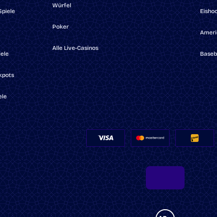
Würfel
Spiele
Eisho
Poker
Ameri
Alle Live-Casinos
iele
Baseb
ckpots
ele