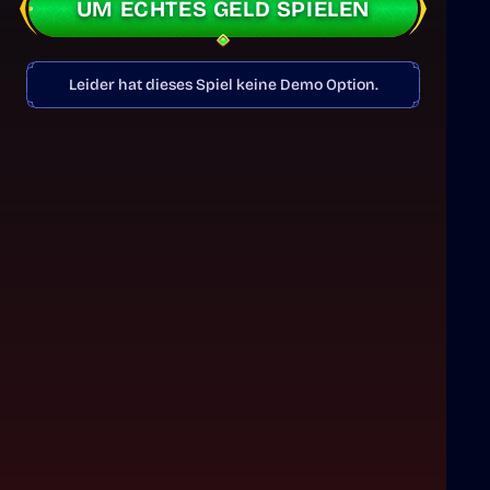
UM ECHTES GELD SPIELEN
Leider hat dieses Spiel keine Demo Option.