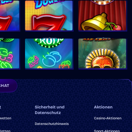
CHAT
t
Sicherheit und
Aktionen
Datenschutz
wetten
Casino-Aktionen
Datenschutzhinweis
Wetten
Sport-Aktionen