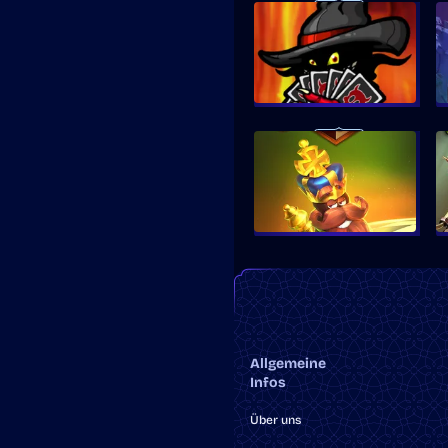
Allgemeine
Infos
Über uns